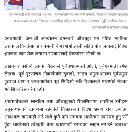
प्रधानमन्त्री ओली काठमाडौँ, १२ जेठ : प्रधानमन्त्री केपी शर्मा ओली संस्कृति, पर्यटन तथा नागरिक उड्डयन
मन्त्रालयद्वारा सोमबार सिंहदरबारमा आयोजित राष्ट्रिय पर्यटन संवादमा सम्बोधन गर्नुहुँदै । तस्बिर सौजन्य :
प्रधानमन्त्रीको सचिवालय/रासस
काठमाडााैं। जेन-जी आन्दोलन दमनबारे जाँचबुझ गर्न गठित न्यायिक
आयोगले निवर्तमान प्रधानमन्त्री केपी शर्मा ओली सहित पाँच जनालाई विदेश
भ्रमणमा जान रोक लगाउन सरकारलाई सिफारिस गरेको छ।
आइतबार बसेको आयोग बैठकले पूर्वप्रधानमन्त्री ओली, पूर्वगृहमन्त्री रमेश
लेखक, पूर्व गृहसचिव गोकर्णमणि दुवाडी, राष्ट्रिय अनुसन्धानका पूर्वप्रमुख
हुतराज थापा र काठमाडौंका पूर्व सिडिओ छवि रिजालको पासपोर्ट रोक्का
गर्न सिफारिस गरेको हो।
आयोगबैठकले छानबिन तथा जाँचबुझको सिलसिलामा तपसिल उनीहरू
अनुसन्धानको दायरामा रहेकोले निजहरूको विदेश भ्रमण रोक लगाउन
आवश्यक कारबाही गर्न साथै कुनै पनि समयमा आयोगमा उपस्थित हुनु पर्ने
हुँदा आयोगको स्वीकृति बेगर काठमाडौं उपत्यका छाड्न नपाउने व्यवस्था