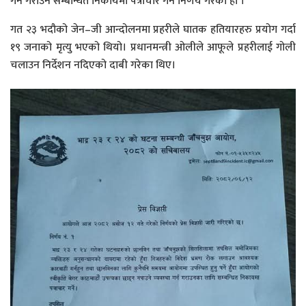
गर्न गराउन सम्बन्धित निकायमा पत्राचार गर्ने निर्णय गरेको हो ।
गत २३ भदौको जेन–जी आन्दोलनमा प्रहरीले घातक हतियारहरु प्रयोग गर्दा
१९ जनाको मृत्यु भएको थियो। प्रधानमन्त्री ओलीले आफूले प्रहरीलाई गोली
चलाउन निर्देशन नदिएको दाबी गरेका थिए।